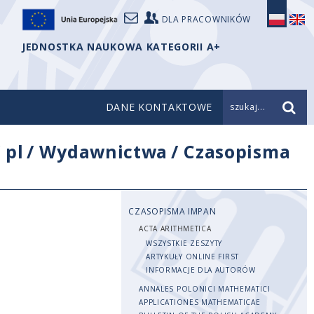
DLA PRACOWNIKÓW
JEDNOSTKA NAUKOWA KATEGORII A+
DANE KONTAKTOWE
szukaj...
/
pl
/
Wydawnictwa
/
Czasopisma
CZASOPISMA IMPAN
ACTA ARITHMETICA
WSZYSTKIE ZESZYTY
ARTYKUŁY ONLINE FIRST
INFORMACJE DLA AUTORÓW
ANNALES POLONICI MATHEMATICI
APPLICATIONES MATHEMATICAE