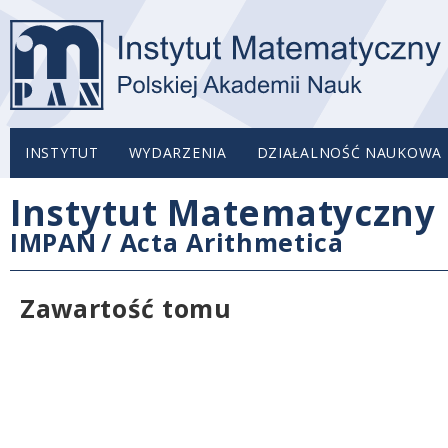
INSTYTUT
WYDARZENIA
DZIAŁALNOŚĆ NAUKOWA
Instytut Matematyczny 
IMPAN
/
Acta Arithmetica
Zawartość tomu