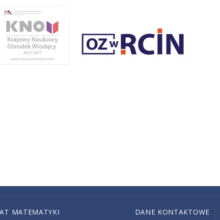
IAT MATEMATYKI
DANE KONTAKTOWE