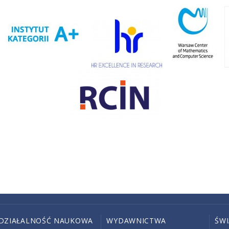
DZIAŁALNOŚĆ NAUKOWA
WYDAWNICTWA
ŚW