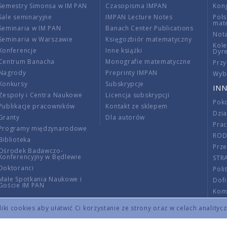
Semestry Simonsa w IM PAN
Czasopisma IMPAN
Kon
Sale seminaryjne
IMPAN Lecture Notes
Pols
mat
Seminaria w IM PAN
Banach Center Publications
Nota
Seminaria w Warszawie
Księgozbiór matematyczny
Kole
Konferencje
Inne książki
Dyr
Centrum Banacha
Monografie matematyczne
Przy
Nagrody
Preprinty IMPAN
Wybi
Konkursy
Subskrypcje
INN
Zespoły i Centra Naukowe
Licencja subskrypcji
Poko
Publikacje pracowników
Kontakt ze sklepem
Dzi
Granty
Dla autorów
Pra
Programy międzynarodowe
RO
Biblioteka
Prze
Ośrodek Badawczo-
Konferencyjny w Będlewie
STR
Doktoranci
Poli
Małe Spotkania Naukowe i
Dof
Goście IM PAN
Komi
Info
ki cookies aby ułatwić Ci korzystanie ze strony oraz w celach analityc
Wno