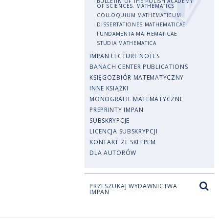
BULLETIN OF THE POLISH ACADEMY
OF SCIENCES. MATHEMATICS
COLLOQUIUM MATHEMATICUM
DISSERTATIONES MATHEMATICAE
FUNDAMENTA MATHEMATICAE
STUDIA MATHEMATICA
IMPAN LECTURE NOTES
BANACH CENTER PUBLICATIONS
KSIĘGOZBIÓR MATEMATYCZNY
INNE KSIĄŻKI
MONOGRAFIE MATEMATYCZNE
PREPRINTY IMPAN
SUBSKRYPCJE
LICENCJA SUBSKRYPCJI
KONTAKT ZE SKLEPEM
DLA AUTORÓW
PRZESZUKAJ WYDAWNICTWA
IMPAN