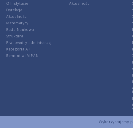
O Instytucie
Aktualności
Dyrekcja
Aktualności
Matematycy
Rada Naukowa
Struktura
Pracownicy administracji
Kategoria A+
Remont w IM PAN
Wykorzystujemy pli