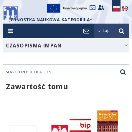
JEDNOSTKA NAUKOWA KATEGORII A+
szukaj...
CZASOPISMA IMPAN
SEARCH IN PUBLICATIONS
Zawartość tomu