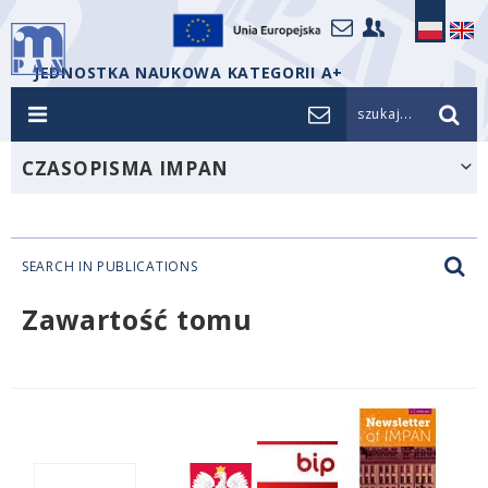
JEDNOSTKA NAUKOWA KATEGORII A+
szukaj...
CZASOPISMA IMPAN
SEARCH IN PUBLICATIONS
Zawartość tomu