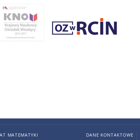
IAT MATEMATYKI
DANE KONTAKTOWE