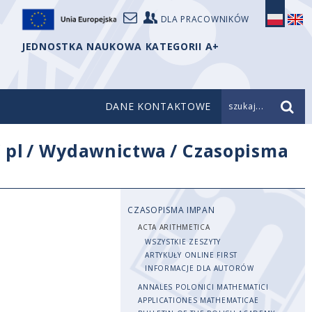
DLA PRACOWNIKÓW
JEDNOSTKA NAUKOWA KATEGORII A+
DANE KONTAKTOWE
szukaj...
/
pl
/
Wydawnictwa
/
Czasopisma
CZASOPISMA IMPAN
ACTA ARITHMETICA
WSZYSTKIE ZESZYTY
ARTYKUŁY ONLINE FIRST
INFORMACJE DLA AUTORÓW
ANNALES POLONICI MATHEMATICI
APPLICATIONES MATHEMATICAE