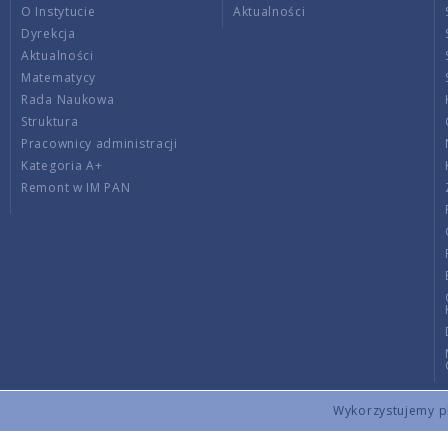
O Instytucie
Aktualności
Dyrekcja
Aktualności
Matematycy
Rada Naukowa
Struktura
Pracownicy administracji
Kategoria A+
Remont w IM PAN
Wykorzystujemy pli