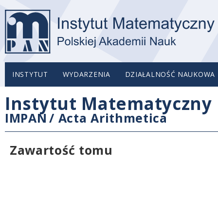
INSTYTUT
WYDARZENIA
DZIAŁALNOŚĆ NAUKOWA
Instytut Matematyczny 
IMPAN
/
Acta Arithmetica
Zawartość tomu