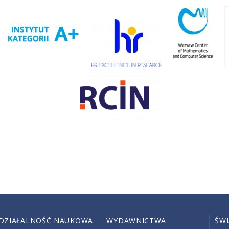
DZIAŁALNOŚĆ NAUKOWA
WYDAWNICTWA
ŚW