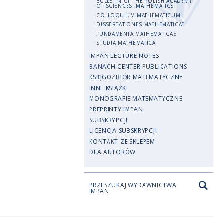
BULLETIN OF THE POLISH ACADEMY
OF SCIENCES. MATHEMATICS
COLLOQUIUM MATHEMATICUM
DISSERTATIONES MATHEMATICAE
FUNDAMENTA MATHEMATICAE
STUDIA MATHEMATICA
IMPAN LECTURE NOTES
BANACH CENTER PUBLICATIONS
KSIĘGOZBIÓR MATEMATYCZNY
INNE KSIĄŻKI
MONOGRAFIE MATEMATYCZNE
PREPRINTY IMPAN
SUBSKRYPCJE
LICENCJA SUBSKRYPCJI
KONTAKT ZE SKLEPEM
DLA AUTORÓW
PRZESZUKAJ WYDAWNICTWA
IMPAN