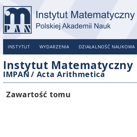
INSTYTUT
WYDARZENIA
DZIAŁALNOŚĆ NAUKOWA
Instytut Matematyczny 
IMPAN
/
Acta Arithmetica
Zawartość tomu