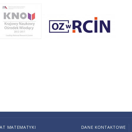
IAT MATEMATYKI
DANE KONTAKTOWE