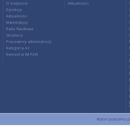
O Instytucie
Aktualności
Dyrekcja
Aktualności
Matematycy
Rada Naukowa
Struktura
Pracownicy administracji
Kategoria A+
Remont w IM PAN
Wykorzystujemy pli