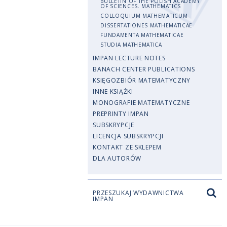
BULLETIN OF THE POLISH ACADEMY
OF SCIENCES. MATHEMATICS
COLLOQUIUM MATHEMATICUM
DISSERTATIONES MATHEMATICAE
FUNDAMENTA MATHEMATICAE
STUDIA MATHEMATICA
IMPAN LECTURE NOTES
BANACH CENTER PUBLICATIONS
KSIĘGOZBIÓR MATEMATYCZNY
INNE KSIĄŻKI
MONOGRAFIE MATEMATYCZNE
PREPRINTY IMPAN
SUBSKRYPCJE
LICENCJA SUBSKRYPCJI
KONTAKT ZE SKLEPEM
DLA AUTORÓW
PRZESZUKAJ WYDAWNICTWA
IMPAN