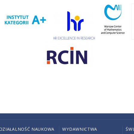
DZIAŁALNOŚĆ NAUKOWA
WYDAWNICTWA
ŚW