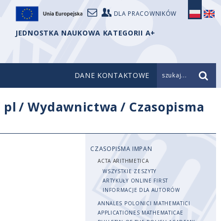
DLA PRACOWNIKÓW
JEDNOSTKA NAUKOWA KATEGORII A+
DANE KONTAKTOWE
szukaj...
/
pl
/
Wydawnictwa
/
Czasopisma
CZASOPISMA IMPAN
ACTA ARITHMETICA
WSZYSTKIE ZESZYTY
ARTYKUŁY ONLINE FIRST
INFORMACJE DLA AUTORÓW
ANNALES POLONICI MATHEMATICI
APPLICATIONES MATHEMATICAE