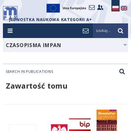
JEDNOSTKA NAUKOWA KATEGORII A+
szukaj...
CZASOPISMA IMPAN
SEARCH IN PUBLICATIONS
Zawartość tomu