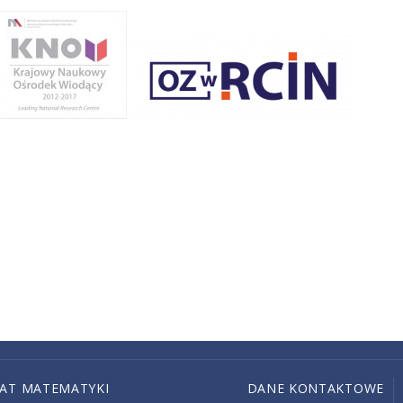
IAT MATEMATYKI
DANE KONTAKTOWE