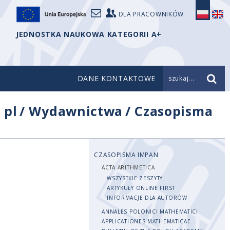
DLA PRACOWNIKÓW
JEDNOSTKA NAUKOWA KATEGORII A+
DANE KONTAKTOWE
szukaj...
/
pl
/
Wydawnictwa
/
Czasopisma
CZASOPISMA IMPAN
ACTA ARITHMETICA
WSZYSTKIE ZESZYTY
ARTYKUŁY ONLINE FIRST
INFORMACJE DLA AUTORÓW
ANNALES POLONICI MATHEMATICI
APPLICATIONES MATHEMATICAE