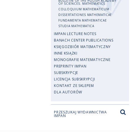
BULLETIN OF THE POLISH ACADEMY
OF SCIENCES. MATHEMATICS
COLLOQUIUM MATHEMATICUM
DISSERTATIONES MATHEMATICAE
FUNDAMENTA MATHEMATICAE
STUDIA MATHEMATICA
IMPAN LECTURE NOTES
BANACH CENTER PUBLICATIONS
KSIĘGOZBIÓR MATEMATYCZNY
INNE KSIĄŻKI
MONOGRAFIE MATEMATYCZNE
PREPRINTY IMPAN
SUBSKRYPCJE
LICENCJA SUBSKRYPCJI
KONTAKT ZE SKLEPEM
DLA AUTORÓW
PRZESZUKAJ WYDAWNICTWA
IMPAN