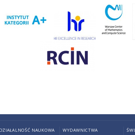
DZIAŁALNOŚĆ NAUKOWA
WYDAWNICTWA
ŚW