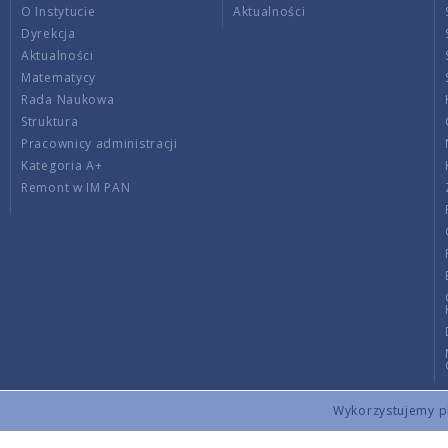
O Instytucie
Aktualności
Dyrekcja
Aktualności
Matematycy
Rada Naukowa
Struktura
Pracownicy administracji
Kategoria A+
Remont w IM PAN
Wykorzystujemy pli