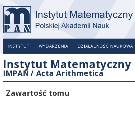
INSTYTUT
WYDARZENIA
DZIAŁALNOŚĆ NAUKOWA
Instytut Matematyczny 
IMPAN
/
Acta Arithmetica
Zawartość tomu