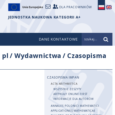
DLA PRACOWNIKÓW
JEDNOSTKA NAUKOWA KATEGORII A+
DANE KONTAKTOWE
szukaj...
/
pl
/
Wydawnictwa
/
Czasopisma
CZASOPISMA IMPAN
ACTA ARITHMETICA
WSZYSTKIE ZESZYTY
ARTYKUŁY ONLINE FIRST
INFORMACJE DLA AUTORÓW
ANNALES POLONICI MATHEMATICI
APPLICATIONES MATHEMATICAE