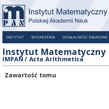
INSTYTUT
WYDARZENIA
DZIAŁALNOŚĆ NAUKOWA
Instytut Matematyczny 
IMPAN
/
Acta Arithmetica
Zawartość tomu