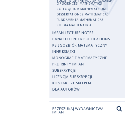
BULLETIN OF THE POLISH ACADEMY
OF SCIENCES. MATHEMATICS
COLLOQUIUM MATHEMATICUM
DISSERTATIONES MATHEMATICAE
FUNDAMENTA MATHEMATICAE
STUDIA MATHEMATICA
IMPAN LECTURE NOTES
BANACH CENTER PUBLICATIONS
KSIĘGOZBIÓR MATEMATYCZNY
INNE KSIĄŻKI
MONOGRAFIE MATEMATYCZNE
PREPRINTY IMPAN
SUBSKRYPCJE
LICENCJA SUBSKRYPCJI
KONTAKT ZE SKLEPEM
DLA AUTORÓW
PRZESZUKAJ WYDAWNICTWA
IMPAN