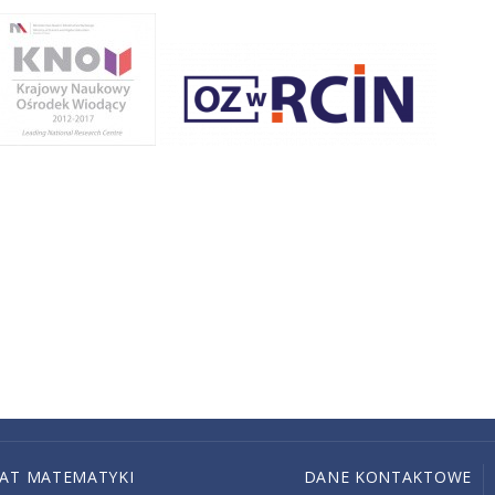
IAT MATEMATYKI
DANE KONTAKTOWE