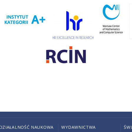
DZIAŁALNOŚĆ NAUKOWA
WYDAWNICTWA
ŚW