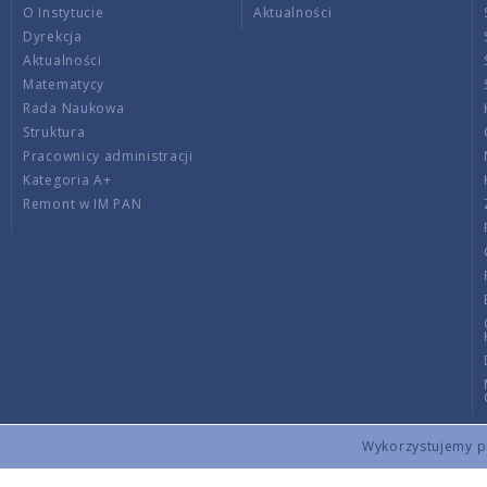
O Instytucie
Aktualności
Dyrekcja
Aktualności
Matematycy
Rada Naukowa
Struktura
Pracownicy administracji
Kategoria A+
Remont w IM PAN
Wykorzystujemy pli