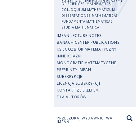
BULLETIN OF THE POLISH ACADEMY
OF SCIENCES. MATHEMATICS
COLLOQUIUM MATHEMATICUM
DISSERTATIONES MATHEMATICAE
FUNDAMENTA MATHEMATICAE
STUDIA MATHEMATICA
IMPAN LECTURE NOTES
BANACH CENTER PUBLICATIONS
KSIĘGOZBIÓR MATEMATYCZNY
INNE KSIĄŻKI
MONOGRAFIE MATEMATYCZNE
PREPRINTY IMPAN
SUBSKRYPCJE
LICENCJA SUBSKRYPCJI
KONTAKT ZE SKLEPEM
DLA AUTORÓW
PRZESZUKAJ WYDAWNICTWA
IMPAN