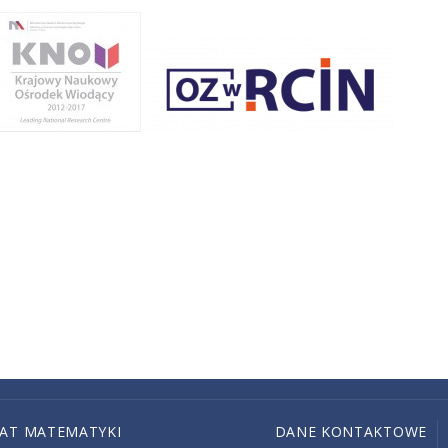
IAT MATEMATYKI
DANE KONTAKTOWE