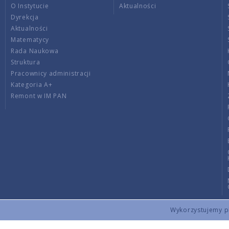
O Instytucie
Aktualności
Dyrekcja
Aktualności
Matematycy
Rada Naukowa
Struktura
Pracownicy administracji
Kategoria A+
Remont w IM PAN
Wykorzystujemy pli