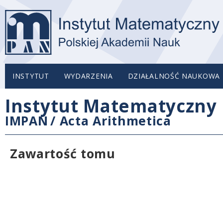
INSTYTUT
WYDARZENIA
DZIAŁALNOŚĆ NAUKOWA
Instytut Matematyczny 
IMPAN
/
Acta Arithmetica
Zawartość tomu