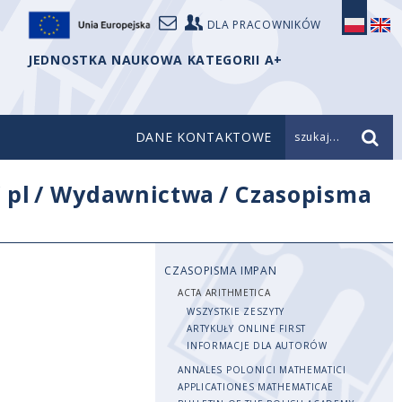
DLA PRACOWNIKÓW
JEDNOSTKA NAUKOWA KATEGORII A+
DANE KONTAKTOWE
szukaj...
/
pl
/
Wydawnictwa
/
Czasopisma
CZASOPISMA IMPAN
ACTA ARITHMETICA
WSZYSTKIE ZESZYTY
ARTYKUŁY ONLINE FIRST
INFORMACJE DLA AUTORÓW
ANNALES POLONICI MATHEMATICI
APPLICATIONES MATHEMATICAE