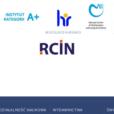
DZIAŁALNOŚĆ NAUKOWA
WYDAWNICTWA
ŚW