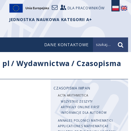
DLA PRACOWNIKÓW
JEDNOSTKA NAUKOWA KATEGORII A+
DANE KONTAKTOWE
szukaj...
/
pl
/
Wydawnictwa
/
Czasopisma
CZASOPISMA IMPAN
ACTA ARITHMETICA
WSZYSTKIE ZESZYTY
ARTYKUŁY ONLINE FIRST
INFORMACJE DLA AUTORÓW
ANNALES POLONICI MATHEMATICI
APPLICATIONES MATHEMATICAE