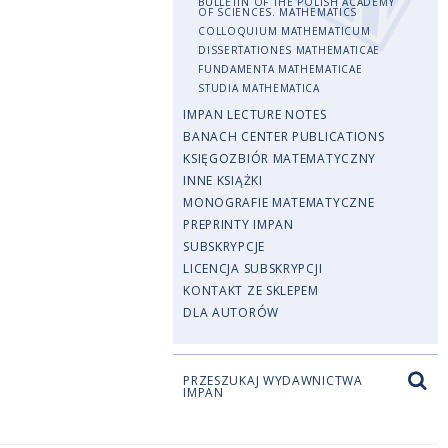
BULLETIN OF THE POLISH ACADEMY
OF SCIENCES. MATHEMATICS
COLLOQUIUM MATHEMATICUM
DISSERTATIONES MATHEMATICAE
FUNDAMENTA MATHEMATICAE
STUDIA MATHEMATICA
IMPAN LECTURE NOTES
BANACH CENTER PUBLICATIONS
KSIĘGOZBIÓR MATEMATYCZNY
INNE KSIĄŻKI
MONOGRAFIE MATEMATYCZNE
PREPRINTY IMPAN
SUBSKRYPCJE
LICENCJA SUBSKRYPCJI
KONTAKT ZE SKLEPEM
DLA AUTORÓW
PRZESZUKAJ WYDAWNICTWA
IMPAN