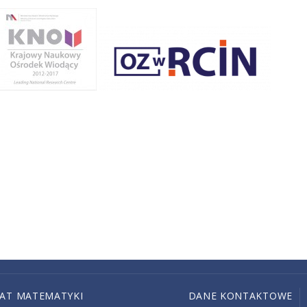
IAT MATEMATYKI
DANE KONTAKTOWE