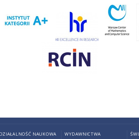
DZIAŁALNOŚĆ NAUKOWA
WYDAWNICTWA
ŚW