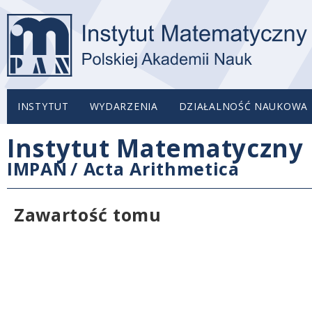
INSTYTUT
WYDARZENIA
DZIAŁALNOŚĆ NAUKOWA
Instytut Matematyczny 
IMPAN
/
Acta Arithmetica
Zawartość tomu