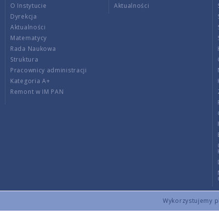
O Instytucie
Aktualności
Dyrekcja
Aktualności
Matematycy
Rada Naukowa
Struktura
Pracownicy administracji
Kategoria A+
Remont w IM PAN
Wykorzystujemy pli