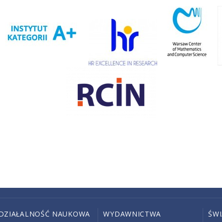
DZIAŁALNOŚĆ NAUKOWA
WYDAWNICTWA
ŚW