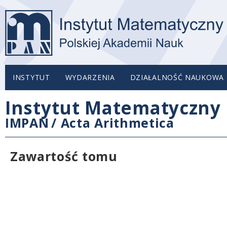
INSTYTUT
WYDARZENIA
DZIAŁALNOŚĆ NAUKOWA
Instytut Matematyczny 
IMPAN
/
Acta Arithmetica
Zawartość tomu