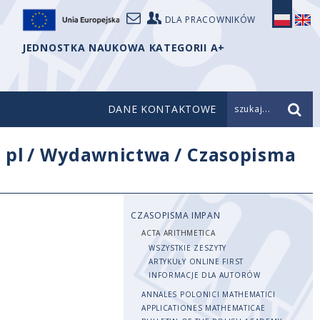
DLA PRACOWNIKÓW
JEDNOSTKA NAUKOWA KATEGORII A+
DANE KONTAKTOWE
szukaj...
/
pl
/
Wydawnictwa
/
Czasopisma
CZASOPISMA IMPAN
ACTA ARITHMETICA
WSZYSTKIE ZESZYTY
ARTYKUŁY ONLINE FIRST
INFORMACJE DLA AUTORÓW
ANNALES POLONICI MATHEMATICI
APPLICATIONES MATHEMATICAE