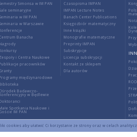
Semestry Simonsa w IM PAN
Czasopisma IMPAN
Kon
Sale seminaryjne
IMPAN Lecture Notes
Pols
mat
Seminaria w IM PAN
Banach Center Publications
Nota
Seminaria w Warszawie
Księgozbiór matematyczny
Kole
Konferencje
Inne książki
Dyr
Centrum Banacha
Monografie matematyczne
Przy
Nagrody
Preprinty IMPAN
Wybi
Konkursy
Subskrypcje
INN
Zespoły i Centra Naukowe
Licencja subskrypcji
Poko
Publikacje pracowników
Kontakt ze sklepem
Dzi
Granty
Dla autorów
Pra
Programy międzynarodowe
RO
Biblioteka
Prze
Ośrodek Badawczo-
Konferencyjny w Będlewie
STR
Doktoranci
Poli
Małe Spotkania Naukowe i
Dof
Goście IM PAN
Komi
Info
ki cookies aby ułatwić Ci korzystanie ze strony oraz w celach analityc
Wno