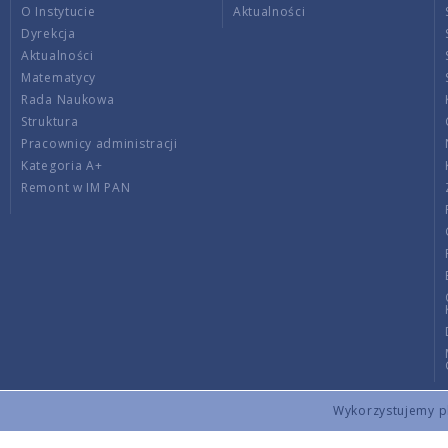
O Instytucie
Aktualności
Dyrekcja
Aktualności
Matematycy
Rada Naukowa
Struktura
Pracownicy administracji
Kategoria A+
Remont w IM PAN
Wykorzystujemy pli