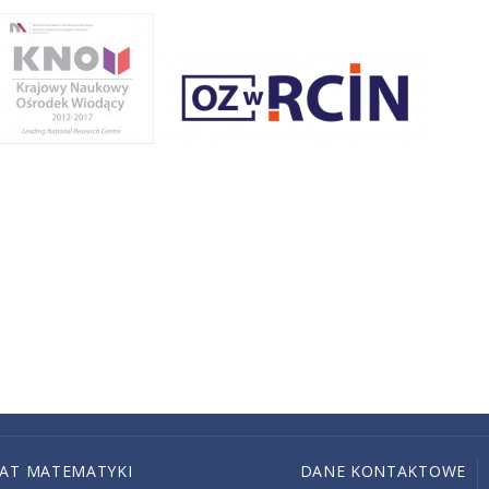
IAT MATEMATYKI
DANE KONTAKTOWE