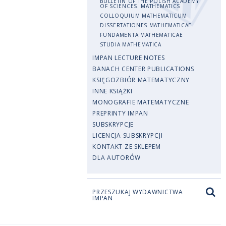
BULLETIN OF THE POLISH ACADEMY
OF SCIENCES. MATHEMATICS
COLLOQUIUM MATHEMATICUM
DISSERTATIONES MATHEMATICAE
FUNDAMENTA MATHEMATICAE
STUDIA MATHEMATICA
IMPAN LECTURE NOTES
BANACH CENTER PUBLICATIONS
KSIĘGOZBIÓR MATEMATYCZNY
INNE KSIĄŻKI
MONOGRAFIE MATEMATYCZNE
PREPRINTY IMPAN
SUBSKRYPCJE
LICENCJA SUBSKRYPCJI
KONTAKT ZE SKLEPEM
DLA AUTORÓW
PRZESZUKAJ WYDAWNICTWA
IMPAN