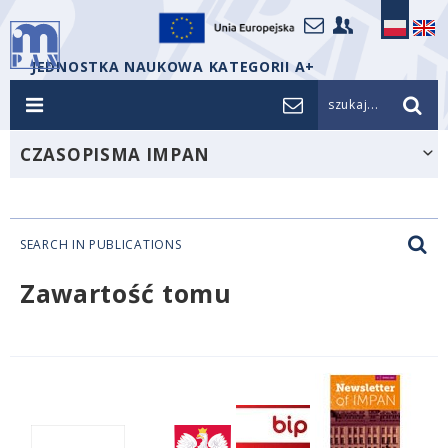
JEDNOSTKA NAUKOWA KATEGORII A+
szukaj...
CZASOPISMA IMPAN
SEARCH IN PUBLICATIONS
Zawartość tomu