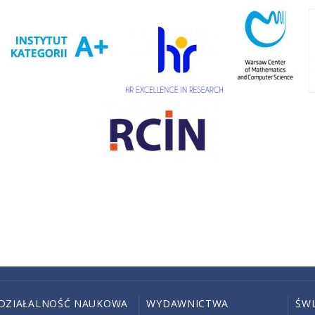
DZIAŁALNOŚĆ NAUKOWA
WYDAWNICTWA
ŚW