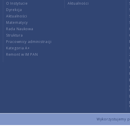
O Instytucie
Aktualności
Dyrekcja
Aktualności
Matematycy
Rada Naukowa
Struktura
Pracownicy administracji
Kategoria A+
Remont w IM PAN
Wykorzystujemy pli