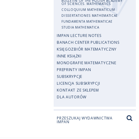
BULLETIN OF THE POLISH ACADEMY
OF SCIENCES. MATHEMATICS
COLLOQUIUM MATHEMATICUM
DISSERTATIONES MATHEMATICAE
FUNDAMENTA MATHEMATICAE
STUDIA MATHEMATICA
IMPAN LECTURE NOTES
BANACH CENTER PUBLICATIONS
KSIĘGOZBIÓR MATEMATYCZNY
INNE KSIĄŻKI
MONOGRAFIE MATEMATYCZNE
PREPRINTY IMPAN
SUBSKRYPCJE
LICENCJA SUBSKRYPCJI
KONTAKT ZE SKLEPEM
DLA AUTORÓW
PRZESZUKAJ WYDAWNICTWA
IMPAN