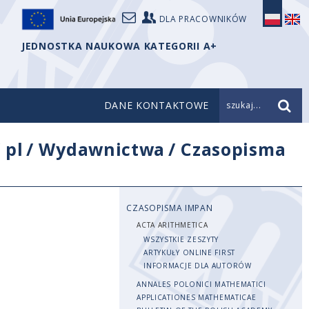
DLA PRACOWNIKÓW
JEDNOSTKA NAUKOWA KATEGORII A+
DANE KONTAKTOWE
szukaj...
/
pl
/
Wydawnictwa
/
Czasopisma
CZASOPISMA IMPAN
ACTA ARITHMETICA
WSZYSTKIE ZESZYTY
ARTYKUŁY ONLINE FIRST
INFORMACJE DLA AUTORÓW
ANNALES POLONICI MATHEMATICI
APPLICATIONES MATHEMATICAE