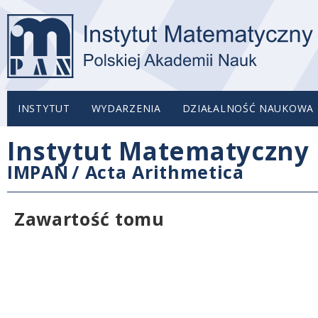
INSTYTUT
WYDARZENIA
DZIAŁALNOŚĆ NAUKOWA
Instytut Matematyczny 
IMPAN
/
Acta Arithmetica
Zawartość tomu