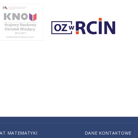
IAT MATEMATYKI
DANE KONTAKTOWE