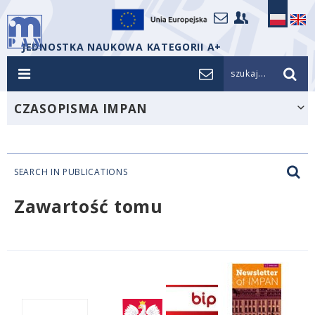
JEDNOSTKA NAUKOWA KATEGORII A+
szukaj...
CZASOPISMA IMPAN
SEARCH IN PUBLICATIONS
Zawartość tomu