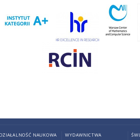
DZIAŁALNOŚĆ NAUKOWA
WYDAWNICTWA
ŚW