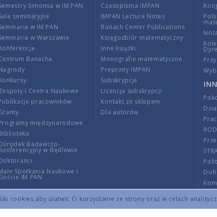
Semestry Simonsa w IM PAN
Czasopisma IMPAN
Kon
Sale seminaryjne
IMPAN Lecture Notes
Pols
mat
Seminaria w IM PAN
Banach Center Publications
Nota
Seminaria w Warszawie
Księgozbiór matematyczny
Kole
Konferencje
Inne książki
Dyr
Centrum Banacha
Monografie matematyczne
Przy
Nagrody
Preprinty IMPAN
Wybi
Konkursy
Subskrypcje
INN
Zespoły i Centra Naukowe
Licencja subskrypcji
Poko
Publikacje pracowników
Kontakt ze sklepem
Dzi
Granty
Dla autorów
Pra
Programy międzynarodowe
RO
Biblioteka
Prze
Ośrodek Badawczo-
Konferencyjny w Będlewie
STR
Doktoranci
Poli
Małe Spotkania Naukowe i
Dof
Goście IM PAN
Komi
Info
ki cookies aby ułatwić Ci korzystanie ze strony oraz w celach analityc
Wno