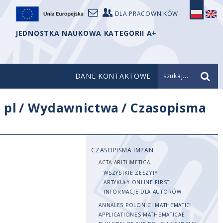
DLA PRACOWNIKÓW
JEDNOSTKA NAUKOWA KATEGORII A+
DANE KONTAKTOWE
szukaj...
/
pl
/
Wydawnictwa
/
Czasopisma
CZASOPISMA IMPAN
ACTA ARITHMETICA
WSZYSTKIE ZESZYTY
ARTYKUŁY ONLINE FIRST
INFORMACJE DLA AUTORÓW
ANNALES POLONICI MATHEMATICI
APPLICATIONES MATHEMATICAE