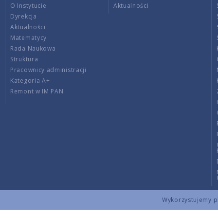
O Instytucie
Aktualności
Dyrekcja
Aktualności
Matematycy
Rada Naukowa
Struktura
Pracownicy administracji
Kategoria A+
Remont w IM PAN
Wykorzystujemy pli