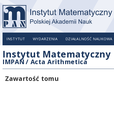
INSTYTUT
WYDARZENIA
DZIAŁALNOŚĆ NAUKOWA
Instytut Matematyczny 
IMPAN
/
Acta Arithmetica
Zawartość tomu