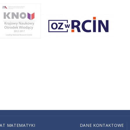
IAT MATEMATYKI
DANE KONTAKTOWE