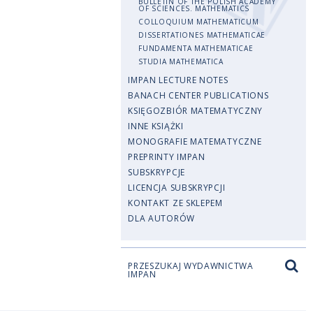
BULLETIN OF THE POLISH ACADEMY
OF SCIENCES. MATHEMATICS
COLLOQUIUM MATHEMATICUM
DISSERTATIONES MATHEMATICAE
FUNDAMENTA MATHEMATICAE
STUDIA MATHEMATICA
IMPAN LECTURE NOTES
BANACH CENTER PUBLICATIONS
KSIĘGOZBIÓR MATEMATYCZNY
INNE KSIĄŻKI
MONOGRAFIE MATEMATYCZNE
PREPRINTY IMPAN
SUBSKRYPCJE
LICENCJA SUBSKRYPCJI
KONTAKT ZE SKLEPEM
DLA AUTORÓW
PRZESZUKAJ WYDAWNICTWA
IMPAN