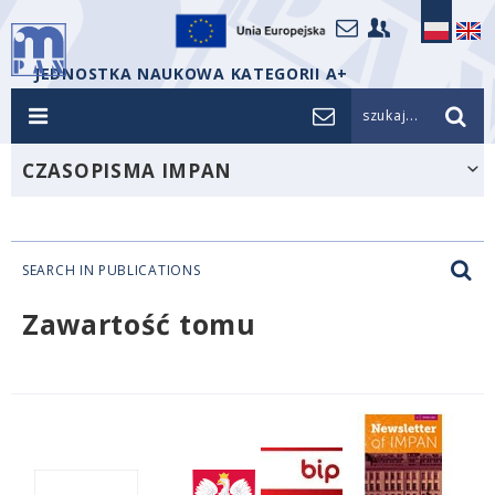
JEDNOSTKA NAUKOWA KATEGORII A+
szukaj...
CZASOPISMA IMPAN
SEARCH IN PUBLICATIONS
Zawartość tomu