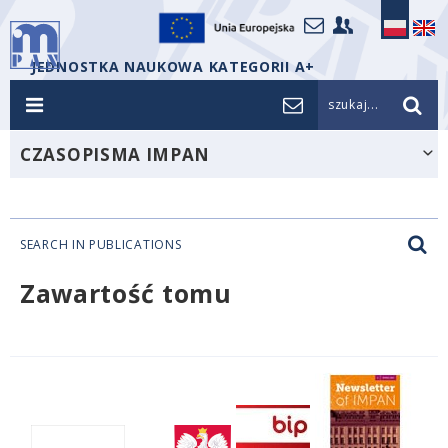
JEDNOSTKA NAUKOWA KATEGORII A+
szukaj...
CZASOPISMA IMPAN
SEARCH IN PUBLICATIONS
Zawartość tomu