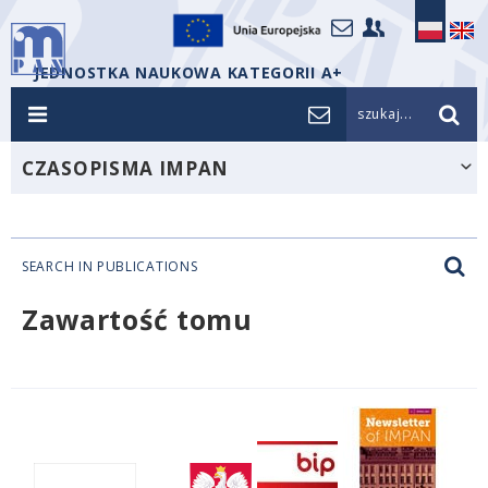
JEDNOSTKA NAUKOWA KATEGORII A+
szukaj...
CZASOPISMA IMPAN
SEARCH IN PUBLICATIONS
Zawartość tomu