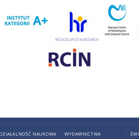
DZIAŁALNOŚĆ NAUKOWA
WYDAWNICTWA
ŚW