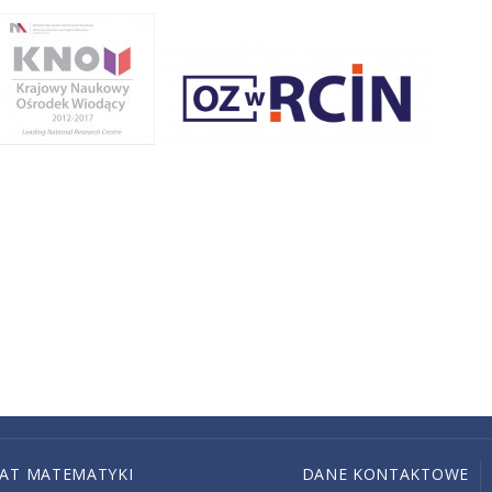
IAT MATEMATYKI
DANE KONTAKTOWE