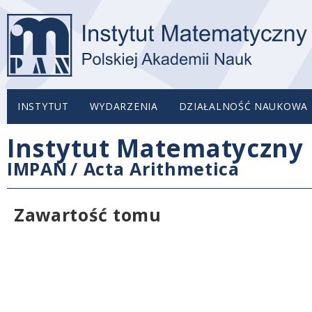
INSTYTUT
WYDARZENIA
DZIAŁALNOŚĆ NAUKOWA
Instytut Matematyczny 
IMPAN
/
Acta Arithmetica
Zawartość tomu