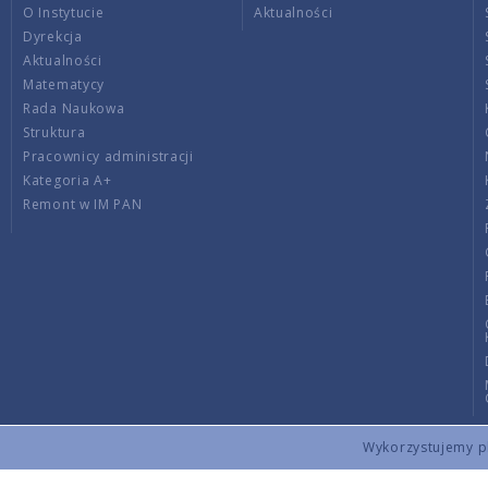
O Instytucie
Aktualności
Dyrekcja
Aktualności
Matematycy
Rada Naukowa
Struktura
Pracownicy administracji
Kategoria A+
Remont w IM PAN
Wykorzystujemy pli