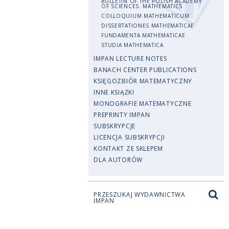
BULLETIN OF THE POLISH ACADEMY
OF SCIENCES. MATHEMATICS
COLLOQUIUM MATHEMATICUM
DISSERTATIONES MATHEMATICAE
FUNDAMENTA MATHEMATICAE
STUDIA MATHEMATICA
IMPAN LECTURE NOTES
BANACH CENTER PUBLICATIONS
KSIĘGOZBIÓR MATEMATYCZNY
INNE KSIĄŻKI
MONOGRAFIE MATEMATYCZNE
PREPRINTY IMPAN
SUBSKRYPCJE
LICENCJA SUBSKRYPCJI
KONTAKT ZE SKLEPEM
DLA AUTORÓW
PRZESZUKAJ WYDAWNICTWA
IMPAN