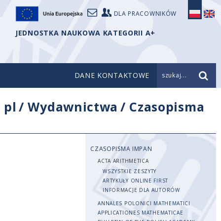
DLA PRACOWNIKÓW
JEDNOSTKA NAUKOWA KATEGORII A+
DANE KONTAKTOWE
szukaj...
/
pl
/
Wydawnictwa
/
Czasopisma
CZASOPISMA IMPAN
ACTA ARITHMETICA
WSZYSTKIE ZESZYTY
ARTYKUŁY ONLINE FIRST
INFORMACJE DLA AUTORÓW
ANNALES POLONICI MATHEMATICI
APPLICATIONES MATHEMATICAE