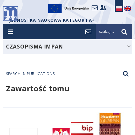
JEDNOSTKA NAUKOWA KATEGORII A+
szukaj...
CZASOPISMA IMPAN
SEARCH IN PUBLICATIONS
Zawartość tomu