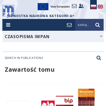
JEDNOSTKA NAUKOWA KATEGORII A+
szukaj...
CZASOPISMA IMPAN
SEARCH IN PUBLICATIONS
Zawartość tomu