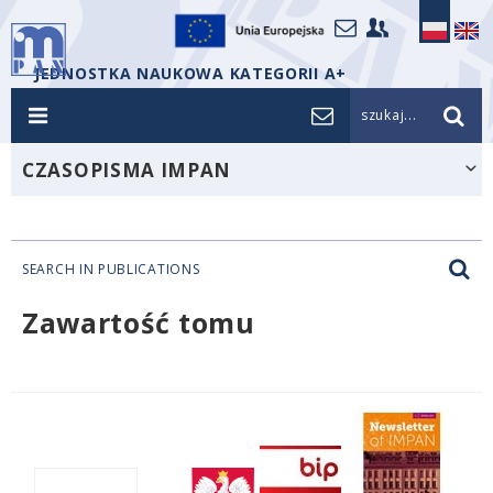
JEDNOSTKA NAUKOWA KATEGORII A+
szukaj...
CZASOPISMA IMPAN
SEARCH IN PUBLICATIONS
Zawartość tomu