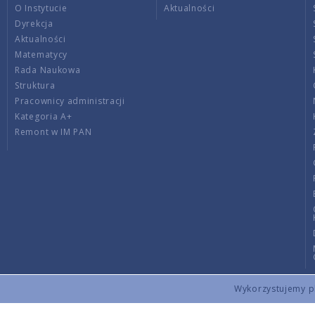
O Instytucie
Aktualności
Dyrekcja
Aktualności
Matematycy
Rada Naukowa
Struktura
Pracownicy administracji
Kategoria A+
Remont w IM PAN
Wykorzystujemy pli