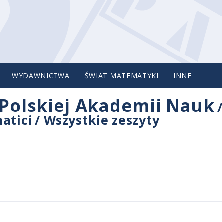
WYDAWNICTWA
ŚWIAT MATEMATYKI
INNE
Polskiej Akademii Nauk
atici
/
Wszystkie zeszyty