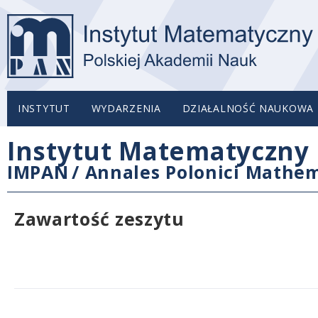
INSTYTUT
WYDARZENIA
DZIAŁALNOŚĆ NAUKOWA
Instytut Matematyczny 
IMPAN
/
Annales Polonici Mathem
Zawartość zeszytu