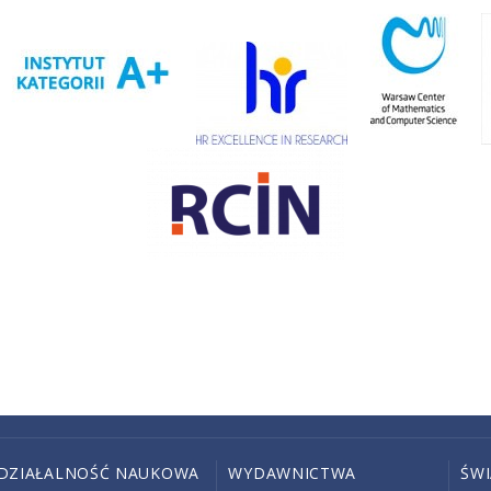
DZIAŁALNOŚĆ NAUKOWA
WYDAWNICTWA
ŚW