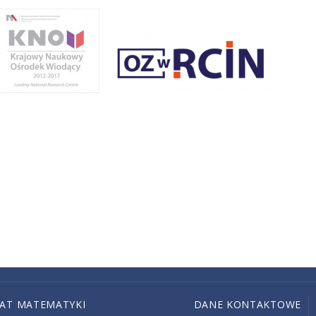
IAT MATEMATYKI
DANE KONTAKTOWE