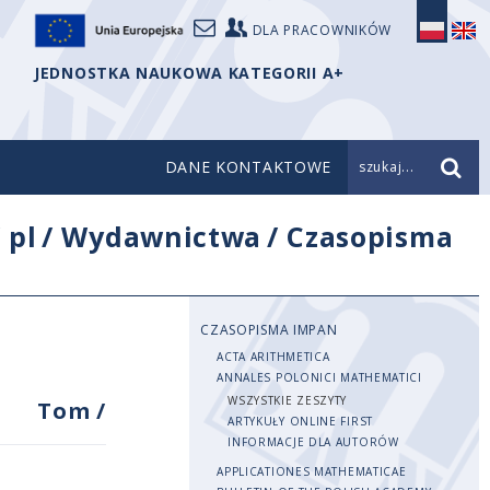
DLA PRACOWNIKÓW
JEDNOSTKA NAUKOWA KATEGORII A+
DANE KONTAKTOWE
szukaj...
/
pl
/
Wydawnictwa
/
Czasopisma
CZASOPISMA IMPAN
ACTA ARITHMETICA
ANNALES POLONICI MATHEMATICI
WSZYSTKIE ZESZYTY
Tom
/
ARTYKUŁY ONLINE FIRST
INFORMACJE DLA AUTORÓW
APPLICATIONES MATHEMATICAE