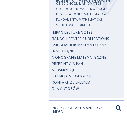
BULLETIN OF THE POLISH ACADEMY
OF SCIENCES. MATHEMATICS
COLLOQUIUM MATHEMATICUM
DISSERTATIONES MATHEMATICAE
FUNDAMENTA MATHEMATICAE
STUDIA MATHEMATICA
IMPAN LECTURE NOTES
BANACH CENTER PUBLICATIONS
KSIĘGOZBIÓR MATEMATYCZNY
INNE KSIĄŻKI
MONOGRAFIE MATEMATYCZNE
PREPRINTY IMPAN
SUBSKRYPCJE
LICENCJA SUBSKRYPCJI
KONTAKT ZE SKLEPEM
DLA AUTORÓW
PRZESZUKAJ WYDAWNICTWA
IMPAN