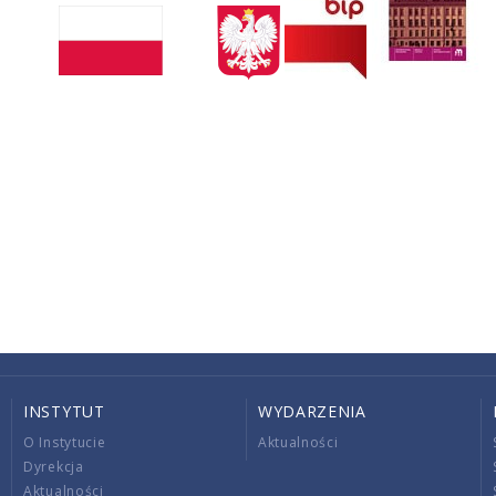
INSTYTUT
WYDARZENIA
O Instytucie
Aktualności
Dyrekcja
Aktualności