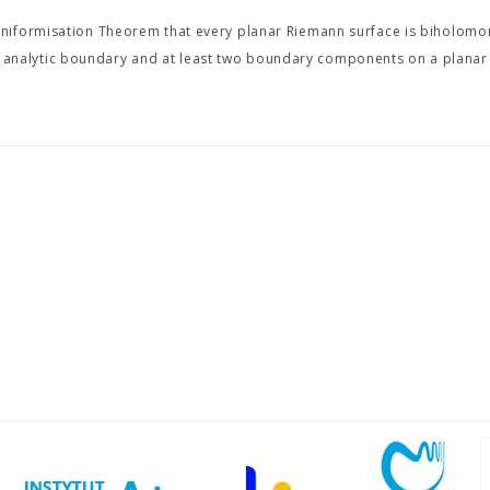
niformisation Theorem that every planar Riemann surface is biholomor
h analytic boundary and at least two boundary components on a plana