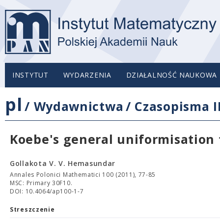
INSTYTUT
WYDARZENIA
DZIAŁALNOŚĆ NAUKOWA
pl
/
Wydawnictwa
/
Czasopisma 
Koebe's general uniformisation
Gollakota V. V. Hemasundar
Annales Polonici Mathematici 100 (2011), 77-85
MSC: Primary 30F10.
DOI: 10.4064/ap100-1-7
Streszczenie