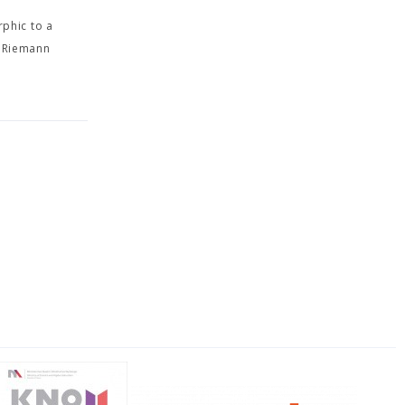
phic to a
r Riemann