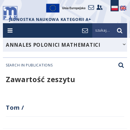
JEDNOSTKA NAUKOWA KATEGORII A+
szukaj...
ANNALES POLONICI MATHEMATICI
SEARCH IN PUBLICATIONS
Zawartość zeszytu
Tom
/