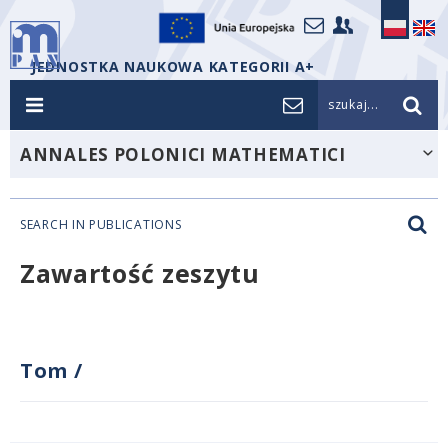
JEDNOSTKA NAUKOWA KATEGORII A+
szukaj...
ANNALES POLONICI MATHEMATICI
SEARCH IN PUBLICATIONS
Zawartość zeszytu
Tom
/