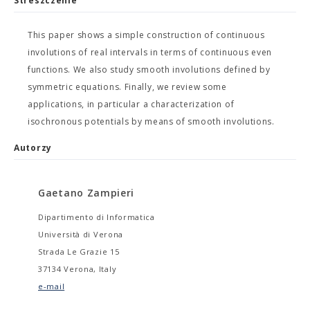
Streszczenie
This paper shows a simple construction of continuous
involutions of real intervals in terms of continuous even
functions. We also study smooth involutions defined by
symmetric equations. Finally, we review some
applications, in particular a characterization of
isochronous potentials by means of smooth involutions.
Autorzy
Gaetano Zampieri
Dipartimento di Informatica
Università di Verona
Strada Le Grazie 15
37134 Verona, Italy
e-mail