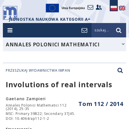
JEDNOSTKA NAUKOWA KATEGORII A+
szukaj...
ANNALES POLONICI MATHEMATICI
PRZESZUKAJ WYDAWNICTWA IMPAN
Involutions of real intervals
Gaetano Zampieri
Tom 112 / 2014
Annales Polonici Mathematici 112
(2014), 25-35
MSC: Primary 39B22; Secondary 37J45.
DOI: 10.4064/ap112-1-2