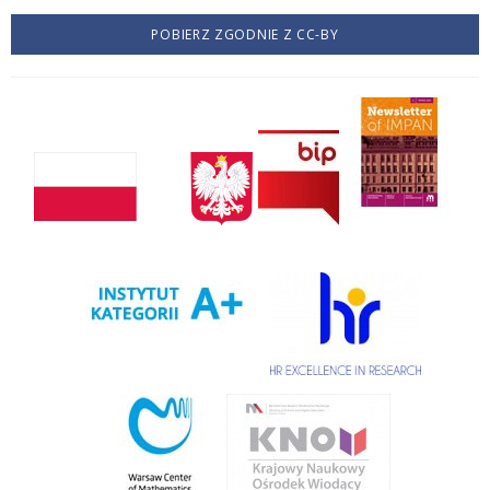
POBIERZ ZGODNIE Z CC-BY