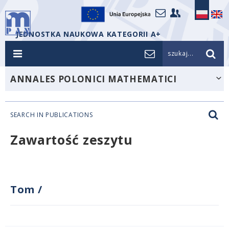
JEDNOSTKA NAUKOWA KATEGORII A+
szukaj...
ANNALES POLONICI MATHEMATICI
SEARCH IN PUBLICATIONS
Zawartość zeszytu
Tom
/