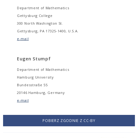
Department of Mathematics
Gettysburg College
300 North Washington St.
Gettysburg, PA 17325-1400, U.S.A.
e-mail
Eugen Stumpf
Department of Mathematics
Hamburg University
Bundesstraße 55
20146 Hamburg, Germany
e-mail
POBIERZ ZGODNIE Z CC-BY