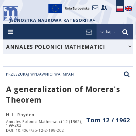
JEDNOSTKA NAUKOWA KATEGORII A+
szukaj...
ANNALES POLONICI MATHEMATICI
PRZESZUKAJ WYDAWNICTWA IMPAN
A generalization of Morera's
Theorem
H. L. Royden
Tom 12 / 1962
Annales Polonici Mathematici 12 (1962),
199-202
DOI: 10.4064/ap-12-2-199-202