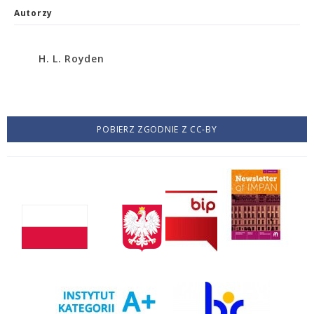
Autorzy
H. L. Royden
POBIERZ ZGODNIE Z CC-BY