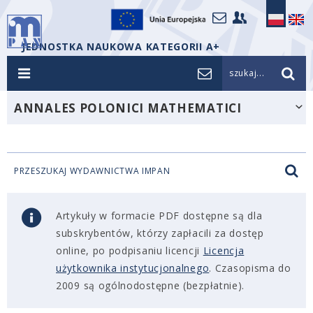
JEDNOSTKA NAUKOWA KATEGORII A+
szukaj...
ANNALES POLONICI MATHEMATICI
PRZESZUKAJ WYDAWNICTWA IMPAN
Artykuły w formacie PDF dostępne są dla
subskrybentów, którzy zapłacili za dostęp
online, po podpisaniu licencji
Licencja
użytkownika instytucjonalnego
. Czasopisma do
2009 są ogólnodostępne (bezpłatnie).