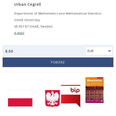
Urban Cegrell
Department of Mathematics and Mathematical Statistics
Umeå University
SE-901 87 Umeå, Sweden
e-mail
8.00
EUR
POBIERZ