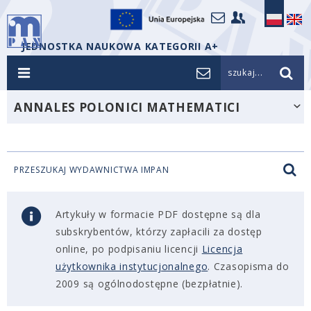
JEDNOSTKA NAUKOWA KATEGORII A+
szukaj...
ANNALES POLONICI MATHEMATICI
PRZESZUKAJ WYDAWNICTWA IMPAN
Artykuły w formacie PDF dostępne są dla
subskrybentów, którzy zapłacili za dostęp
online, po podpisaniu licencji
Licencja
użytkownika instytucjonalnego
. Czasopisma do
2009 są ogólnodostępne (bezpłatnie).