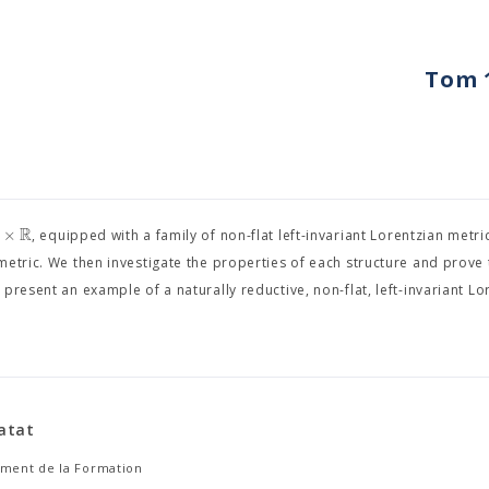
Tom 1
R
×
, equipped with a family of non-flat left-invariant Lorentzian metri
metric. We then investigate the properties of each structure and prove 
resent an example of a naturally reductive, non-flat, left-invariant Lo
atat
ement de la Formation