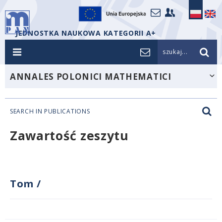
JEDNOSTKA NAUKOWA KATEGORII A+
szukaj...
ANNALES POLONICI MATHEMATICI
SEARCH IN PUBLICATIONS
Zawartość zeszytu
Tom
/