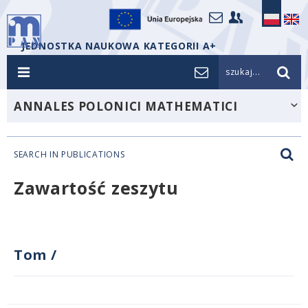
JEDNOSTKA NAUKOWA KATEGORII A+
szukaj...
ANNALES POLONICI MATHEMATICI
SEARCH IN PUBLICATIONS
Zawartość zeszytu
Tom
/