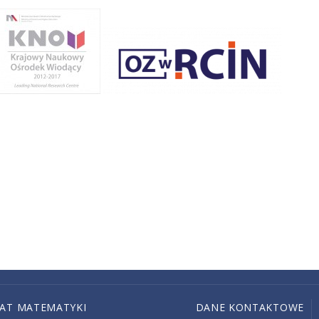
IAT MATEMATYKI
DANE KONTAKTOWE