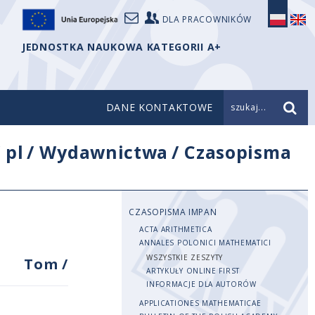
DLA PRACOWNIKÓW
JEDNOSTKA NAUKOWA KATEGORII A+
DANE KONTAKTOWE
szukaj...
/
pl
/
Wydawnictwa
/
Czasopisma
CZASOPISMA IMPAN
ACTA ARITHMETICA
ANNALES POLONICI MATHEMATICI
WSZYSTKIE ZESZYTY
Tom
/
ARTYKUŁY ONLINE FIRST
INFORMACJE DLA AUTORÓW
APPLICATIONES MATHEMATICAE