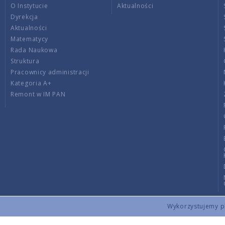
O Instytucie
Aktualności
Dyrekcja
Aktualności
Matematycy
Rada Naukowa
Struktura
Pracownicy administracji
Kategoria A+
Remont w IM PAN
Wykorzystujemy pli