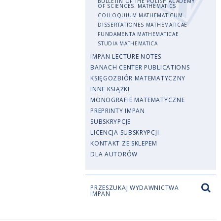
BULLETIN OF THE POLISH ACADEMY
OF SCIENCES. MATHEMATICS
COLLOQUIUM MATHEMATICUM
DISSERTATIONES MATHEMATICAE
FUNDAMENTA MATHEMATICAE
STUDIA MATHEMATICA
IMPAN LECTURE NOTES
BANACH CENTER PUBLICATIONS
KSIĘGOZBIÓR MATEMATYCZNY
INNE KSIĄŻKI
MONOGRAFIE MATEMATYCZNE
PREPRINTY IMPAN
SUBSKRYPCJE
LICENCJA SUBSKRYPCJI
KONTAKT ZE SKLEPEM
DLA AUTORÓW
PRZESZUKAJ WYDAWNICTWA
IMPAN