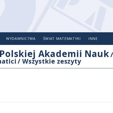
WYDAWNICTWA
ŚWIAT MATEMATYKI
INNE
Polskiej Akademii Nauk
atici
/
Wszystkie zeszyty