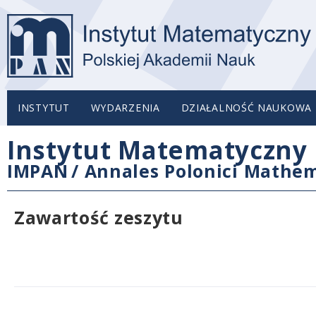
INSTYTUT
WYDARZENIA
DZIAŁALNOŚĆ NAUKOWA
Instytut Matematyczny 
IMPAN
/
Annales Polonici Mathem
Zawartość zeszytu