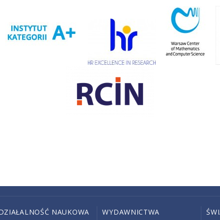
DZIAŁALNOŚĆ NAUKOWA
WYDAWNICTWA
ŚW