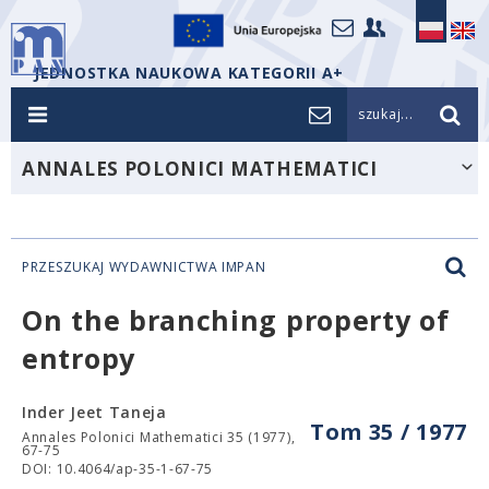
JEDNOSTKA NAUKOWA KATEGORII A+
szukaj...
ANNALES POLONICI MATHEMATICI
PRZESZUKAJ WYDAWNICTWA IMPAN
On the branching property of
entropy
Inder Jeet Taneja
Tom 35 / 1977
Annales Polonici Mathematici 35 (1977),
67-75
DOI: 10.4064/ap-35-1-67-75