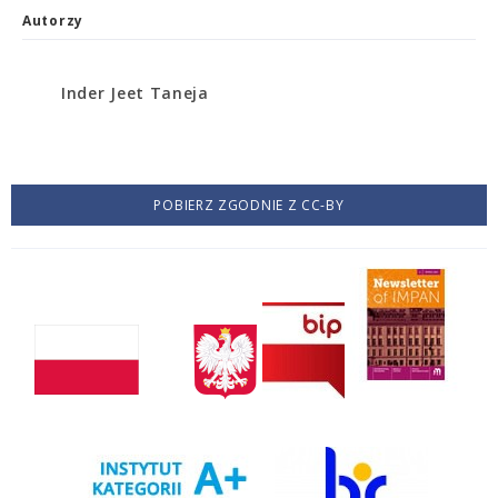
Autorzy
Inder Jeet Taneja
POBIERZ ZGODNIE Z CC-BY