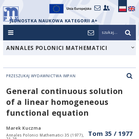
JEDNOSTKA NAUKOWA KATEGORII A+
szukaj...
ANNALES POLONICI MATHEMATICI
PRZESZUKAJ WYDAWNICTWA IMPAN
General continuous solution
of a linear homogeneous
functional equation
Marek Kuczma
Tom 35 / 1977
Annales Polonici Mathematici 35 (1977),
21-25