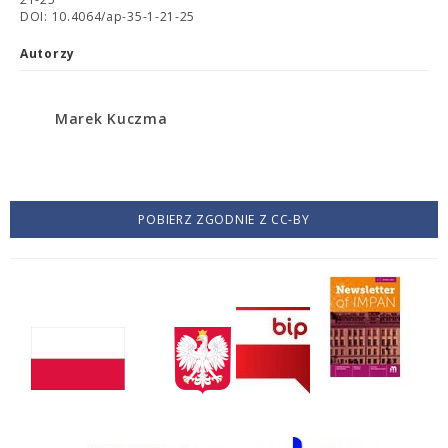
DOI: 10.4064/ap-35-1-21-25
Autorzy
Marek Kuczma
POBIERZ ZGODNIE Z CC-BY