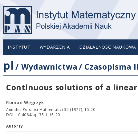
INSTYTUT
WYDARZENIA
DZIAŁALNOŚĆ NAUKOWA
pl
/
Wydawnictwa
/
Czasopisma 
Continuous solutions of a line
Roman Węgrzyk
Annales Polonici Mathematici 35 (1977), 15-20
DOI: 10.4064/ap-35-1-15-20
Autorzy