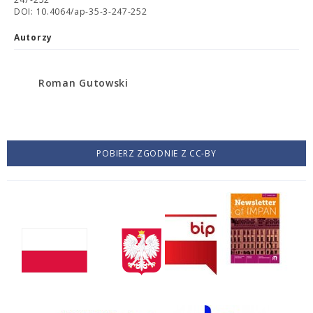
DOI: 10.4064/ap-35-3-247-252
Autorzy
Roman Gutowski
POBIERZ ZGODNIE Z CC-BY