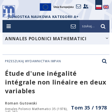
JEDNOSTKA NAUKOWA KATEGORII A+
szukaj...
ANNALES POLONICI MATHEMATICI
PRZESZUKAJ WYDAWNICTWA IMPAN
Étude d'une inégalité
intégrale non linéaire en deux
variables
Roman Gutowski
Tom 35 / 1978
Annales Polonici Mathematici 35 (1978),
247-252