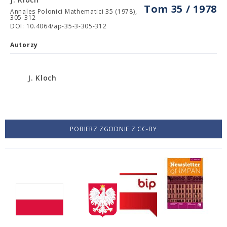
Tom 35 / 1978
Annales Polonici Mathematici 35 (1978),
305-312
DOI: 10.4064/ap-35-3-305-312
Autorzy
J. Kloch
POBIERZ ZGODNIE Z CC-BY