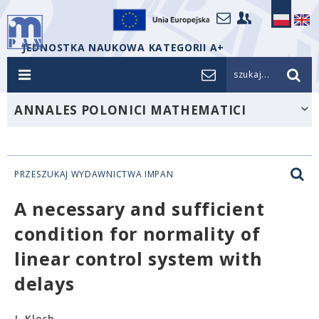
JEDNOSTKA NAUKOWA KATEGORII A+
szukaj...
ANNALES POLONICI MATHEMATICI
PRZESZUKAJ WYDAWNICTWA IMPAN
A necessary and sufficient
condition for normality of
linear control system with
delays
J. Kloch