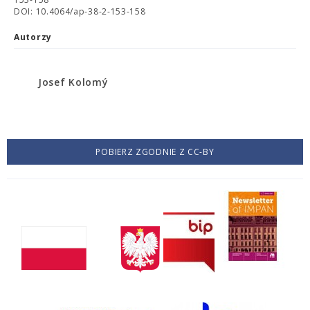
DOI: 10.4064/ap-38-2-153-158
Autorzy
Josef Kolomý
POBIERZ ZGODNIE Z CC-BY