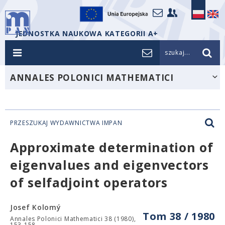
JEDNOSTKA NAUKOWA KATEGORII A+
szukaj...
ANNALES POLONICI MATHEMATICI
PRZESZUKAJ WYDAWNICTWA IMPAN
Approximate determination of
eigenvalues and eigenvectors
of selfadjoint operators
Josef Kolomý
Tom 38 / 1980
Annales Polonici Mathematici 38 (1980),
153-158