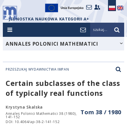
JEDNOSTKA NAUKOWA KATEGORII A+
szukaj...
ANNALES POLONICI MATHEMATICI
PRZESZUKAJ WYDAWNICTWA IMPAN
Certain subclasses of the class
of typically real functions
Krystyna Skalska
Tom 38 / 1980
Annales Polonici Mathematici 38 (1980),
141-152
DOI: 10.4064/ap-38-2-141-152