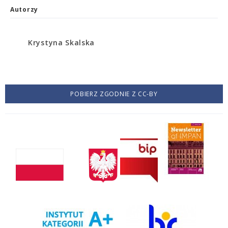
Autorzy
Krystyna Skalska
POBIERZ ZGODNIE Z CC-BY