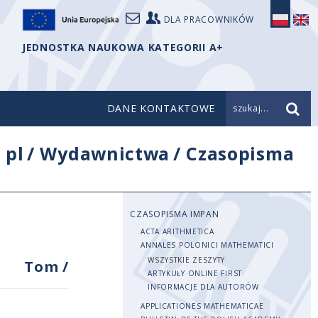
DLA PRACOWNIKÓW
JEDNOSTKA NAUKOWA KATEGORII A+
DANE KONTAKTOWE
szukaj...
/
pl
/
Wydawnictwa
/
Czasopisma
CZASOPISMA IMPAN
ACTA ARITHMETICA
ANNALES POLONICI MATHEMATICI
WSZYSTKIE ZESZYTY
Tom
/
ARTYKUŁY ONLINE FIRST
INFORMACJE DLA AUTORÓW
APPLICATIONES MATHEMATICAE