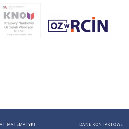
IAT MATEMATYKI
DANE KONTAKTOWE