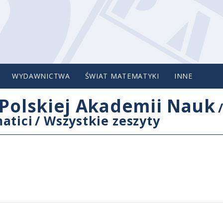
WYDAWNICTWA
ŚWIAT MATEMATYKI
INNE
Polskiej Akademii Nauk
atici
/
Wszystkie zeszyty