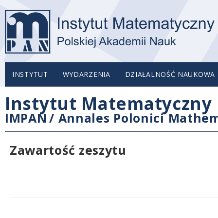
INSTYTUT
WYDARZENIA
DZIAŁALNOŚĆ NAUKOWA
Instytut Matematyczny 
IMPAN
/
Annales Polonici Mathem
Zawartość zeszytu