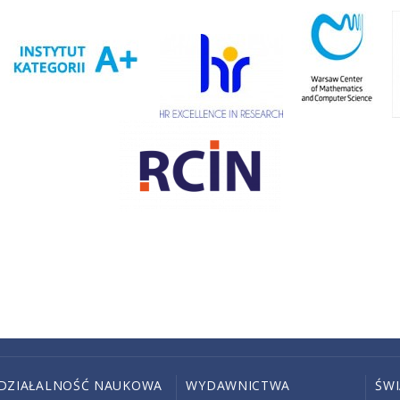
DZIAŁALNOŚĆ NAUKOWA
WYDAWNICTWA
ŚW