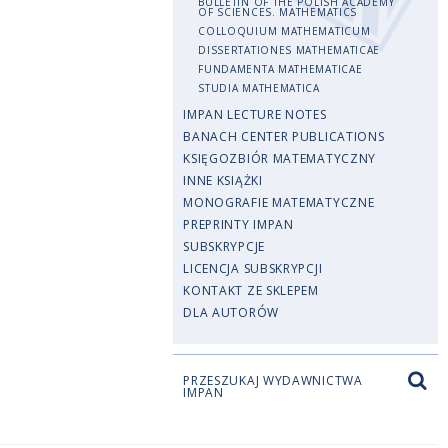
BULLETIN OF THE POLISH ACADEMY
OF SCIENCES. MATHEMATICS
COLLOQUIUM MATHEMATICUM
DISSERTATIONES MATHEMATICAE
FUNDAMENTA MATHEMATICAE
STUDIA MATHEMATICA
IMPAN LECTURE NOTES
BANACH CENTER PUBLICATIONS
KSIĘGOZBIÓR MATEMATYCZNY
INNE KSIĄŻKI
MONOGRAFIE MATEMATYCZNE
PREPRINTY IMPAN
SUBSKRYPCJE
LICENCJA SUBSKRYPCJI
KONTAKT ZE SKLEPEM
DLA AUTORÓW
PRZESZUKAJ WYDAWNICTWA
IMPAN