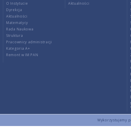
O Instytucie
Aktualności
Dyrekcja
Aktualności
Matematycy
Rada Naukowa
Struktura
Pracownicy administracji
Kategoria A+
Remont w IM PAN
Wykorzystujemy pli