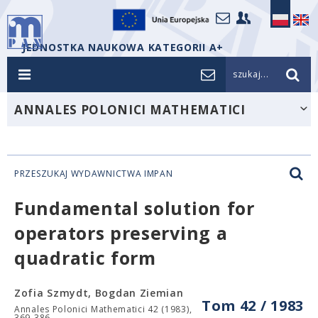
JEDNOSTKA NAUKOWA KATEGORII A+
szukaj...
ANNALES POLONICI MATHEMATICI
PRZESZUKAJ WYDAWNICTWA IMPAN
Fundamental solution for
operators preserving a
quadratic form
Zofia Szmydt, Bogdan Ziemian
Tom 42 / 1983
Annales Polonici Mathematici 42 (1983),
369-386