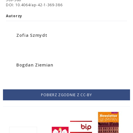
DOI: 10.4064/ap-42-1-369-386
Autorzy
Zofia Szmydt
Bogdan Ziemian
POBIERZ ZGODNIE Z CC-BY