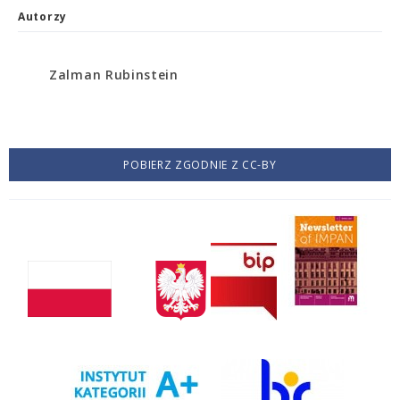
Autorzy
Zalman Rubinstein
POBIERZ ZGODNIE Z CC-BY