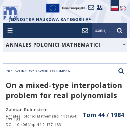
JEDNOSTKA NAUKOWA KATEGORII A+
szukaj...
ANNALES POLONICI MATHEMATICI
PRZESZUKAJ WYDAWNICTWA IMPAN
On a mixed-type interpolation
problem for real polynomials
Zalman Rubinstein
Tom 44 / 1984
Annales Polonici Mathematici 44 (1984),
177-183
DOI: 10.4064/ap-44-2-177-183