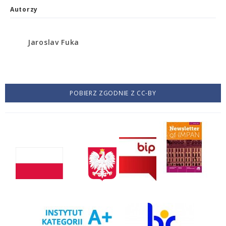
Autorzy
Jaroslav Fuka
POBIERZ ZGODNIE Z CC-BY