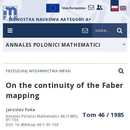
JEDNOSTKA NAUKOWA KATEGORII A+
szukaj...
ANNALES POLONICI MATHEMATICI
PRZESZUKAJ WYDAWNICTWA IMPAN
On the continuity of the Faber
mapping
Jaroslav Fuka
Tom 46 / 1985
Annales Polonici Mathematici 46 (1985),
91-103
DOI: 10.4064/ap-46-1-91-103