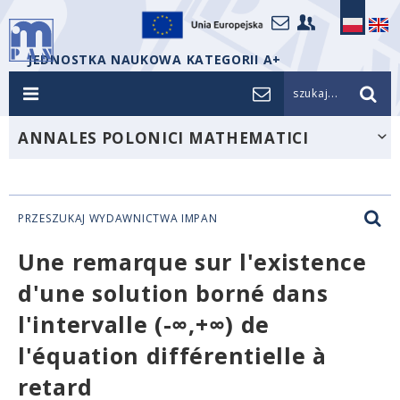
JEDNOSTKA NAUKOWA KATEGORII A+
szukaj...
ANNALES POLONICI MATHEMATICI
PRZESZUKAJ WYDAWNICTWA IMPAN
Une remarque sur l'existence
d'une solution borné dans
l'intervalle (-∞,+∞) de
l'équation différentielle à
retard