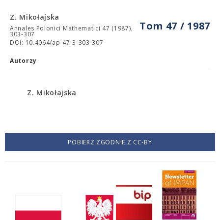
Z. Mikołajska
Tom 47 / 1987
Annales Polonici Mathematici 47 (1987),
303-307
DOI: 10.4064/ap-47-3-303-307
Autorzy
Z. Mikołajska
POBIERZ ZGODNIE Z CC-BY