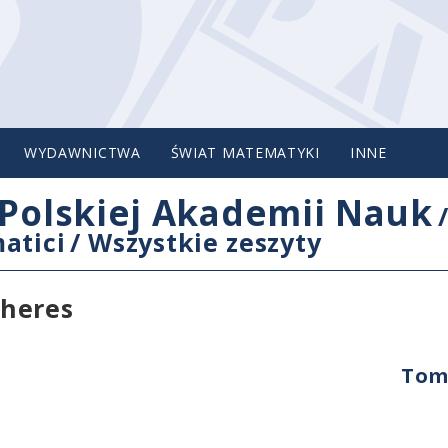
WYDAWNICTWA
ŚWIAT MATEMATYKI
INNE
Polskiej Akademii Nauk
atici
/
Wszystkie zeszyty
pheres
Tom 