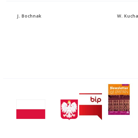
J. Bochnak
W. Kuch