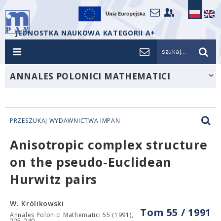
JEDNOSTKA NAUKOWA KATEGORII A+
szukaj...
ANNALES POLONICI MATHEMATICI
PRZESZUKAJ WYDAWNICTWA IMPAN
Anisotropic complex structure
on the pseudo-Euclidean
Hurwitz pairs
W. Królikowski
Tom 55 / 1991
Annales Polonici Mathematici 55 (1991),
225-240